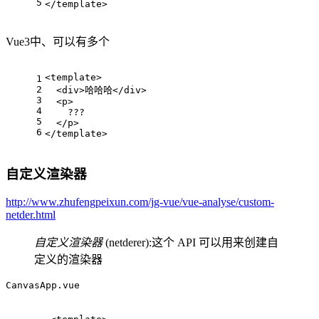
5
</
template
>
Vue3中、可以有多个
<
template
>
1
2
<
div
>
哈哈哈
</
div
>
3
<
p
>
4
    ???
5
</
p
>
6
</
template
>
自定义渲染器
http://www.zhufengpeixun.com/jg-vue/vue-analyse/custom-
netder.html
自定义渲染器
(netderer):这个 API 可以用来创建自
定义的渲染器
CanvasApp.vue