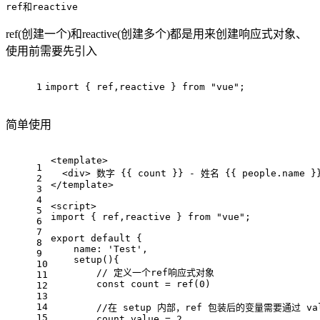
ref和reactive
ref(创建一个)和reactive(创建多个)都是用来创建响应式对象、
使用前需要先引入
1
import
 { ref,reactive } 
from
"vue"
;
简单使用
<
template
>
1
<
div
>
 数字 {{ count }} - 姓名 {{ people.name }
2
</
template
>
3
4
<
script
>
5
import
 { ref,reactive } 
from
"vue"
;
6
7
export
default
 {
8
name
: 
'Test'
,
9
setup
(
){
10
// 定义一个ref响应式对象
11
const
 count = 
ref
(
0
)
12
13
14
//在 setup 内部，ref 包装后的变量需要通过 v
15
        count.
value
 = 
2