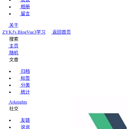
相册
留言
关于
ZYKJ's Blog
Vue3学习
返回首页
搜索
主页
随机
文章
归档
标签
分类
统计
Arknights
社交
友链
说说