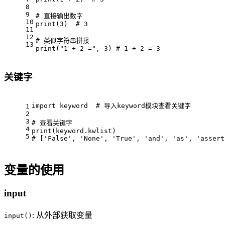
8
9
# 直接输出数字
10
print
(
3
)  
# 3
11
12
# 类似字符串拼接
13
print
(
"1 + 2 ="
, 
3
) 
# 1 + 2 = 3
关键字
import
 keyword  
# 导入keyword模块查看关键字
1
2
3
# 查看关键字
4
print
(keyword.kwlist)
5
# ['False', 'None', 'True', 'and', 'as', 'assert
变量的使用
input
: 从外部获取变量
input()