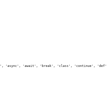
', 'async', 'await', 'break', 'class', 'continue', 'def'