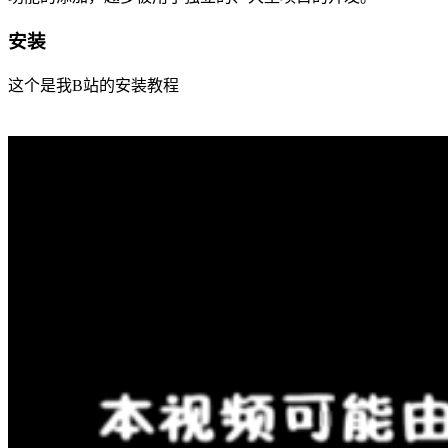
安装
这个是我B站的安装教程