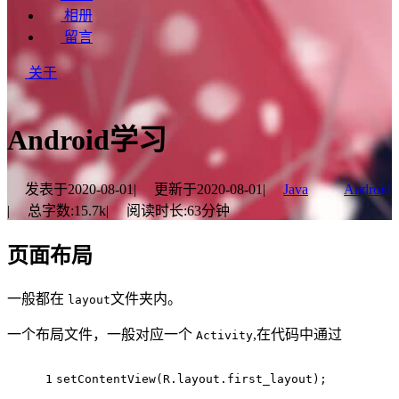
相册
留言
关于
Android学习
发表于
2020-08-01
|
更新于
2020-08-01
|
Java
Android
|
总字数:
15.7k
|
阅读时长:
63分钟
页面布局
一般都在
文件夹内。
layout
一个布局文件，一般对应一个
,在代码中通过
Activity
1
setContentView(R.layout.first_layout);