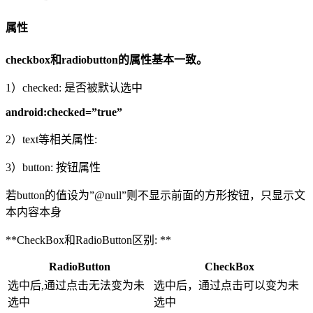
属性
checkbox和radiobutton的属性基本一致。
1）checked: 是否被默认选中
android:checked=”true”
2）text等相关属性:
3）button: 按钮属性
若button的值设为”@null”则不显示前面的方形按钮，只显示文
本内容本身
**CheckBox和RadioButton区别: **
RadioButton
CheckBox
选中后,通过点击无法变为未
选中后，通过点击可以变为未
选中
选中