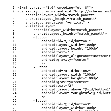
1
<?xml version=
"1.0"
 encoding=
"utf-8"
?>
2
<
LinearLayout
xmlns:android
=
"http://schemas.and
3
android:layout_width
=
"match_panett"
4
android:layout_height
=
"match_panett"
5
android:orientation
=
"vertical"
 >
6
<
RelativeLayout
7
android:layout_width
=
"match_panett"
8
android:layout_height
=
"match_panett"
>
9
<
Button
10
android:id
=
"@+id/button1"
11
android:layout_width
=
"100dp"
12
android:layout_height
=
"100dp"
13
android:text
=
"1"
14
android:layout_alignPanettBottom
=
"t
15
android:gravity
=
"center"
16
            />
17
<
Button
18
android:id
=
"@+id/button2"
19
android:layout_width
=
"100dp"
20
android:layout_height
=
"100dp"
21
android:gravity
=
"center"
22
android:text
=
"2"
23
android:layout_above
=
"@+id/button1"
24
android:layout_toRightOf
=
"@+id/butt
25
            />
26
<
Button
27
android:id
=
"@+id/button3"
28
android:layout_width
=
"100dp"