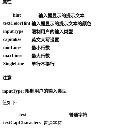
属性
hint
输入框显示的提示文本
textColorHint
输入框显示的提示文本的颜色
inputType
限制用户的输入类型
capitalize
英文大写设置
minLines
最小行数
maxLines
最大行数
SingleLine
单行不换行
注意
inputType: 限制用户的输入类型
值如下:
text
普通字符
textCapCharacters
普通字符