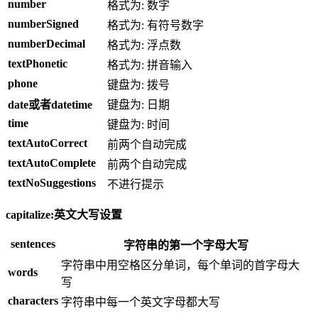
number
格式为: 数字
numberSigned
格式为: 有符号数字
numberDecimal
格式为: 浮点数
textPhonetic
格式为: 拼音输入
phone
键盘为: 拨号
date或者datetime
键盘为: 日期
time
键盘为: 时间
textAutoCorrect
前两个自动完成
textAutoComplete
前两个自动完成
textNoSuggestions
不进行提示
capitalize:英文大写设置
sentences
字符串的第一个字母大写
字符串中用空格区分单词，每个单词的首字母大
words
写
characters
字符串中每一个英文字母都大写