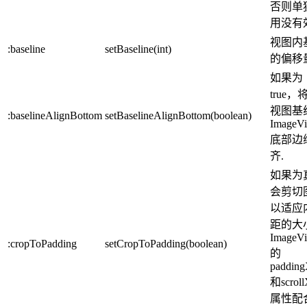
否则单
用没有
视图内
:baseline
setBaseline(int)
的偏移
如果为
true，
视图基
:baselineAlignBottom
setBaselineAlignBottom(boolean)
ImageV
底部边
齐.
如果为
会剪切
以适应
距的大
ImageV
:cropToPadding
setCropToPadding(boolean)
的
paddin
和scroll
属性配