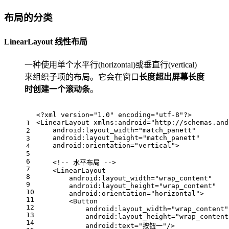
布局的分类
LinearLayout 线性布局
一种使用单个水平行(horizontal)或垂直行(vertical)
来组织子项的布局。它会在窗口
长度超出屏幕长度
时创建一个滚动条
。
<?xml version=
"1.0"
 encoding=
"utf-8"
?>
<
LinearLayout
xmlns:android
=
"http://schemas.and
1
android:layout_width
=
"match_panett"
2
android:layout_height
=
"match_panett"
3
android:orientation
=
"vertical"
>
4
5
6
<!-- 水平布局 -->
7
<
LinearLayout
8
android:layout_width
=
"wrap_content"
9
android:layout_height
=
"wrap_content"
10
android:orientation
=
"horizontal"
>
11
<
Button
12
android:layout_width
=
"wrap_content"
13
android:layout_height
=
"wrap_content
14
android:text
=
"按钮一"
/>