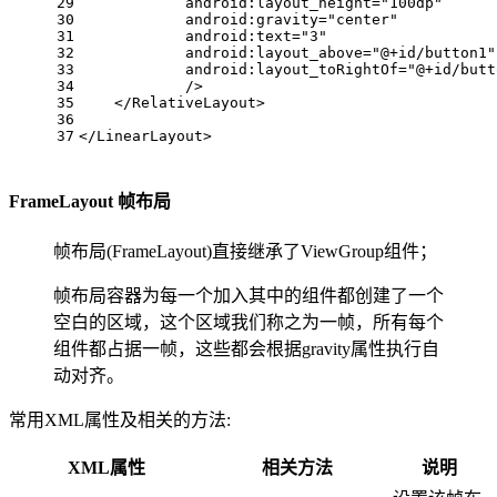
29
android:layout_height
=
"100dp"
30
android:gravity
=
"center"
31
android:text
=
"3"
32
android:layout_above
=
"@+id/button1"
33
android:layout_toRightOf
=
"@+id/butt
34
            />
35
</
RelativeLayout
>
36
37
</
LinearLayout
>
FrameLayout 帧布局
帧布局(FrameLayout)直接继承了ViewGroup组件；
帧布局容器为每一个加入其中的组件都创建了一个
空白的区域，这个区域我们称之为一帧，所有每个
组件都占据一帧，这些都会根据gravity属性执行自
动对齐。
常用XML属性及相关的方法:
XML属性
相关方法
说明