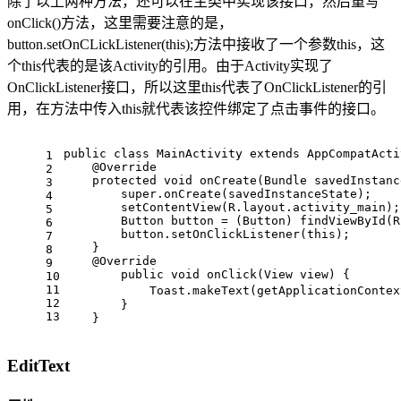
除了以上两种方法，还可以在主类中实现该接口，然后重写
onClick()方法，这里需要注意的是，
button.setOnCLickListener(this);方法中接收了一个参数this，这
个this代表的是该Activity的引用。由于Activity实现了
OnClickListener接口，所以这里this代表了OnClickListener的引
用，在方法中传入this就代表该控件绑定了点击事件的接口。
public
class
MainActivity
extends
AppCompatActi
1
@Override
2
protected
void
onCreate
(Bundle savedInstanc
3
super
.onCreate(savedInstanceState);
4
        setContentView(R.layout.activity_main);
5
Button
button
=
 (Button) findViewById(R
6
        button.setOnClickListener(
this
);
7
    }
8
@Override
9
public
void
onClick
(View view)
 {
10
11
            Toast.makeText(getApplicationContex
12
        }
13
    }
EditText