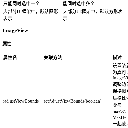
只能同时选中一个
能同时选中多个
大部分UI框架中，默认圆形
大部分UI框架中，默认方形表
表示
示
ImageView
属性
属性名
关联方法
描述
设置该
为真可
ImageV
调整边
保持图
纵横比
:adjustViewBounds
setAdjustViewBounds(boolean)
要与
maxWid
MaxHei
一起使