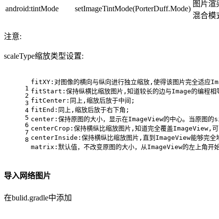
图片渲
android:tintMode
setImageTintMode(PorterDuff.Mode)
混合模
注意:
scaleType缩放类型设置:
fitXY:对图像的横向与纵向进行独立缩放,使得该图片完全适应Im
1
fitStart:保持纵横比缩放图片,知道较长的边与Image的编程相
2
fitCenter:同上,缩放后放于中间;
3
fitEnd:同上,缩放后放于右下角;
4
5
center:保持原图的大小，显示在ImageView的中心。当原图的s
6
centerCrop:保持横纵比缩放图片,知道完全覆盖ImageVie
7
centerInside:保持横纵比缩放图片,直到ImageView能够完
8
matrix:默认值，不改变原图的大小，从ImageView的左上角开
导入网络图片
在bulid.gradle中添加