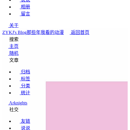
相册
留言
关于
ZYKJ's Blog
那些年我看的动漫
返回首页
搜索
主页
随机
文章
归档
标签
分类
统计
Arknights
社交
友链
说说