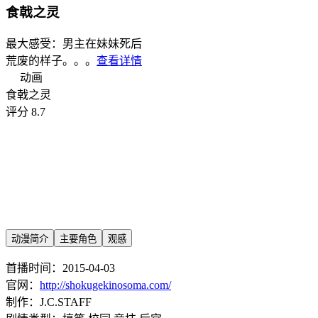
食戟之灵
最大感受：男主在妹妹死后
荒废的样子。。。
查看详情
动画
食戟之灵
评分 8.7
动漫简介
主要角色
观感
首播时间：2015-04-03
官网：
http://shokugekinosoma.com/
制作：J.C.STAFF