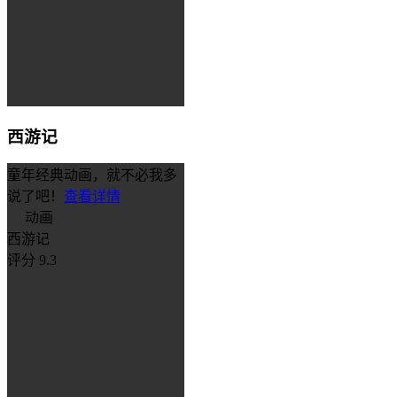
西游记
童年经典动画，就不必我多
说了吧！
查看详情
动画
西游记
评分 9.3