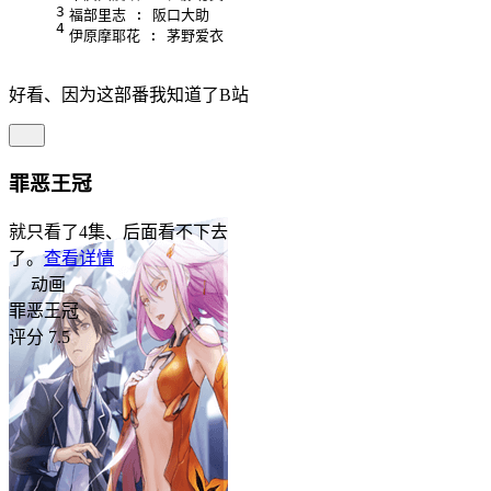
3
福部里志 : 阪口大助
4
伊原摩耶花 : 茅野爱衣
好看、因为这部番我知道了B站
罪恶王冠
就只看了4集、后面看不下去
了。
查看详情
动画
罪恶王冠
评分 7.5