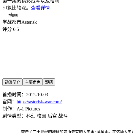
第一集的精彩战斗以及福利
印象比较深。
查看详情
动画
学战都市Asterisk
评分 6.5
动漫简介
主要角色
观感
首播时间：2015-10-03
官网：
https://asterisk-war.com/
制作：A-1 Pictures
剧情类型：科幻 校园 后宫 战斗
袭击了二十世纪的地球的前所未有的大灾害·落星雨。在这场大灾