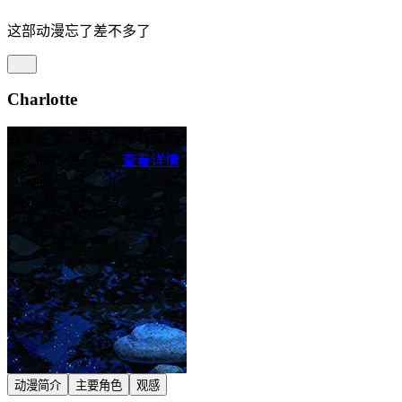
这部动漫忘了差不多了
Charlotte
最大感受：男主在妹妹死后
荒废的样子。。。
查看详情
动画
Charlotte
评分 7.7
动漫简介
主要角色
观感