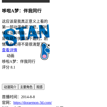
哆啦A梦：伴我同行
这应该是我真正意义上看的
第一部动漫电影了吧，那时
候还没有电脑，还记得片源
是在葫芦侠里面下载的，剧
情现在记得不是很清楚了。
查看详情
动画
哆啦A梦：伴我同行
评分 8.1
动漫简介
主要角色
观感
首播时间：2014-8-8
官网：
https://doraemon-3d.com/