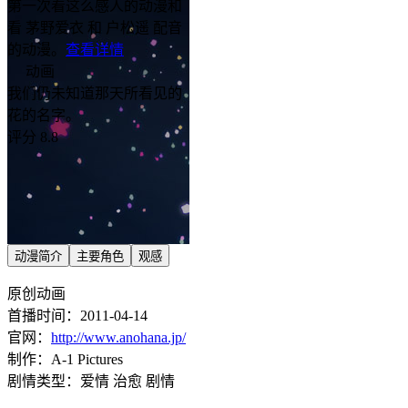
第一次看这么感人的动漫和
看 茅野爱衣 和 户松遥 配音
的动漫。
查看详情
动画
我们仍未知道那天所看见的
花的名字。
评分 8.8
动漫简介
主要角色
观感
原创动画
首播时间：2011-04-14
官网：
http://www.anohana.jp/
制作：A-1 Pictures
剧情类型：爱情 治愈 剧情