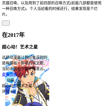
灵摆召唤、以及用到了前四部的召唤方式(前面几部都是使用
一种召唤方式)、个人当初看的时候还行，结果发现是个烂
片。
在2017年
超心动！艺术之星
这部动漫最让我印象深刻的
是梅原裕一郎唱的英文歌、
当初还因此下载了网易云。
查看详情
动画
超心动！艺术之星
评分 6.8