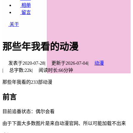
相册
留言
关于
那些年我看的动漫
发表于
2020-07-28
|
更新于
2026-07-04
|
动漫
|
总字数:
22k
|
阅读时长:
66分钟
那些年我看的233部动漫
前言
目前追番状态：
偶尔会看
由于下面大多数图片是来自动漫官网、所以可能加载不出来