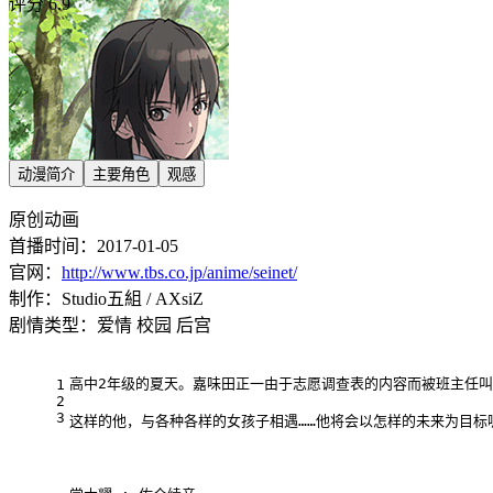
评分 6.9
动漫简介
主要角色
观感
原创动画
首播时间：2017-01-05
官网：
http://www.tbs.co.jp/anime/seinet/
制作：Studio五組 / AXsiZ
剧情类型：爱情 校园 后宫
高中2年级的夏天。嘉味田正一由于志愿调查表的内容而被班主任
1
2
3
这样的他，与各种各样的女孩子相遇……他将会以怎样的未来为目