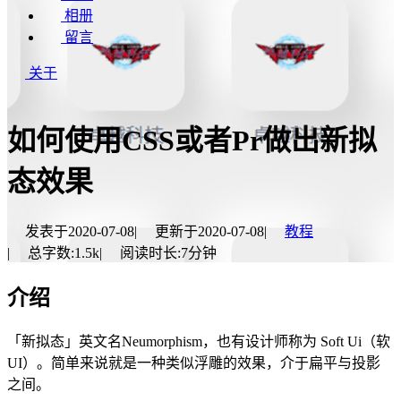
相册
留言
关于
如何使用CSS或者Pr做出新拟
态效果
发表于
2020-07-08
|
更新于
2020-07-08
|
教程
|
总字数:
1.5k
|
阅读时长:
7分钟
介绍
「新拟态」英文名Neumorphism，也有设计师称为 Soft Ui（软
UI）。简单来说就是一种类似浮雕的效果，介于扁平与投影
之间。