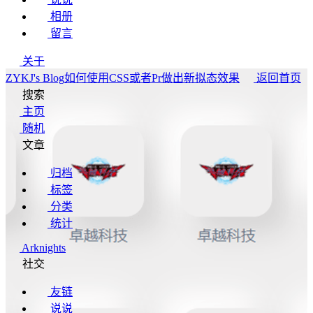
相册
留言
关于
ZYKJ's Blog
如何使用CSS或者Pr做出新拟态效果
返回首页
搜索
主页
随机
文章
归档
标签
分类
统计
Arknights
社交
友链
说说