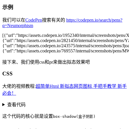
示例
我们可以在
CodePen
搜索有关的
https://codepen.io/search/pens?
q=Neumorphism
[{"url":"https://assets.codepen.io/1952340/internal/screenshots/pen
{"url":"https://assets.codepen.io/2821450/internal/screenshots/pens/
{"url":"https://assets.codepen.io/243575/internal/screenshots/pens/Jjo
{"url":"https://assets.codepen.io/769557/internal/screenshots/pens
接下来、我们使用css和pr来做出拟态效果吧
CSS
大佬的视频教程:
超简单Html 新拟态网页图标 手把手教学 新手
必会！
查看代码
这个代码的核心就是设置
box-shadow(盒子阴影)